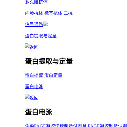
多克隆抗体
内参抗体
标签抗体
二抗
信号通路
蛋白提取与定量
蛋白提取与定量
蛋白提取
蛋白定量
蛋白电泳
蛋白电泳
免染PAGE凝胶快速制备试剂盒
PAGE凝胶制备试