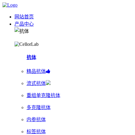
网站首页
产品中心
抗体
精品抗体
流式抗体
重组单克隆抗体
多克隆抗体
内参抗体
标签抗体