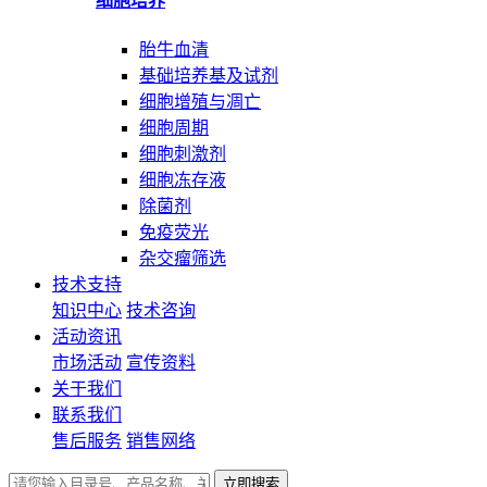
细胞培养
胎牛血清
基础培养基及试剂
细胞增殖与凋亡
细胞周期
细胞刺激剂
细胞冻存液
除菌剂
免疫荧光
杂交瘤筛选
技术支持
知识中心
技术咨询
活动资讯
市场活动
宣传资料
关于我们
联系我们
售后服务
销售网络