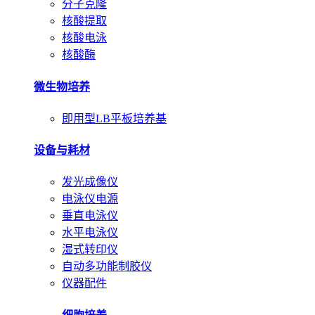
分子克隆
核酸提取
核酸电泳
核酸酶
微生物培养
即用型LB平板培养基
设备与耗材
发光成像仪
电泳仪电源
垂直电泳仪
水平电泳仪
湿式转印仪
自动多功能制胶仪
仪器配件