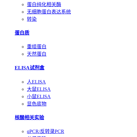
蛋白纯化相关酶
无细胞蛋白表达系统
转染
蛋白质
重组蛋白
天然蛋白
ELISA试剂盒
人ELISA
大鼠ELISA
小鼠ELISA
显色底物
核酸相关实验
qPCR/反转录PCR