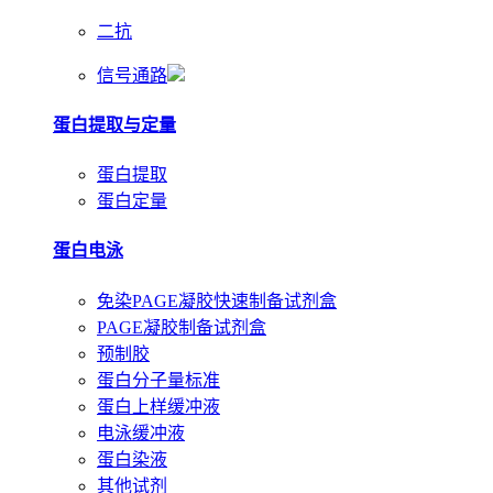
二抗
信号通路
蛋白提取与定量
蛋白提取
蛋白定量
蛋白电泳
免染PAGE凝胶快速制备试剂盒
PAGE凝胶制备试剂盒
预制胶
蛋白分子量标准
蛋白上样缓冲液
电泳缓冲液
蛋白染液
其他试剂