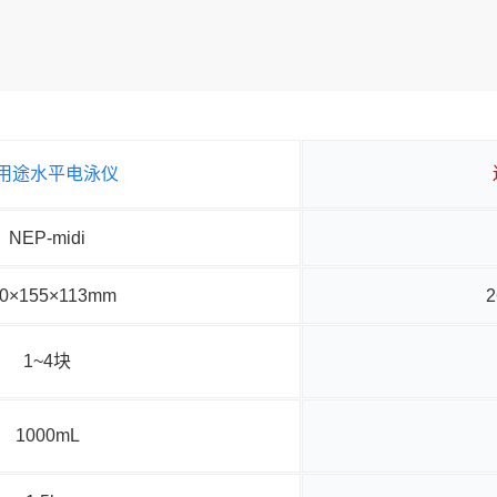
用途水平电泳仪
NEP-midi
0×155×113mm
2
1~4块
1000mL