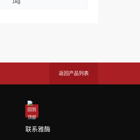
1kg
返回产品列表
联系雅酶