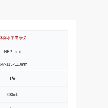
迷你水平电泳仪
NEP-mini
66×115×113mm
1块
300mL