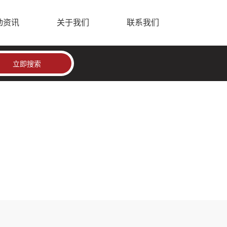
动资讯
关于我们
联系我们